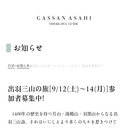
お知らせ
TOP
お知らせ
出羽三山の旅［9/12(土)～14(月)］参加者募集中！
出羽三山の旅［9/12(土)～14(月)］参
加者募集中！
1400年の歴史を持つ月山・湯殿山・羽黒山からなる出
羽三山詣。それはいにしえより多くの人々を惹きつけて