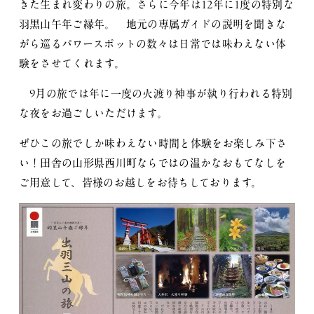
きた生まれ変わりの旅。さらに今年は12年に1度の特別な
羽黒山午年ご縁年。 地元の専属ガイドの説明を聞きな
がら巡るパワースポットの数々は日常では味わえない体
験をさせてくれます。
9月の旅では年に一度の火渡り神事が執り行われる特別
な夜をお過ごしいただけます。
ぜひこの旅でしか味わえない時間と体験をお楽しみ下さ
い！田舎の山形県西川町ならではの温かなおもてなしを
ご用意して、皆様のお越しをお待ちしております。