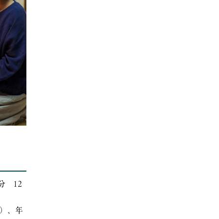
分 12
日）、年