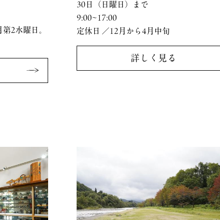
30日（日曜日）まで
9:00~17:00
月第2水曜日。
定休日 ／12月から4月中旬
。
詳しく見る