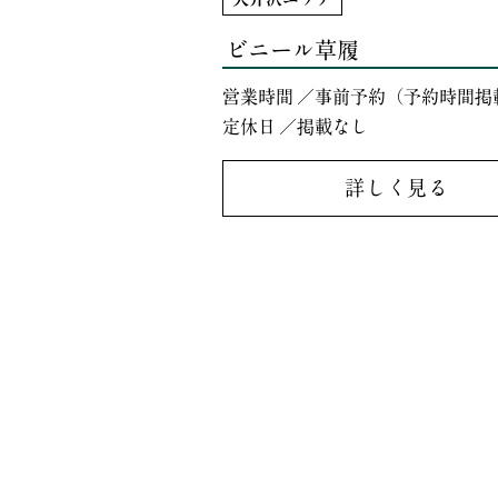
ビニール草履
営業時間 ／事前予約（予約時間掲
定休日 ／掲載なし
詳しく見る