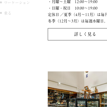
・月曜～土曜 12:00～19:00
ワーケーション
・日曜・祝日 10:00～19:00
乗る
定休日 ／夏季（4月～11月）は毎
冬季（12月～3月）は毎週水曜日
詳しく見る