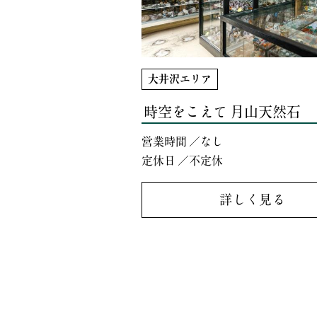
大井沢エリア
時空をこえて 月山天然石
営業時間 ／なし
定休日 ／不定休
詳しく見る