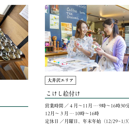
大井沢エリア
こけし絵付け
営業時間 ／４月～11月 … 9時～16時3
12月～３月 … 10時～16時
定休日 ／月曜日、年末年始（12/29~1/3