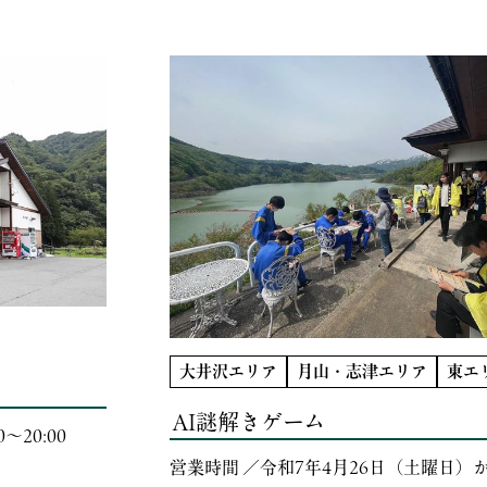
大井沢エリア
月山・志津エリア
東エ
AI謎解きゲーム
～20:00
営業時間 ／令和7年4月26日（土曜日）か