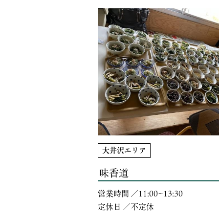
大井沢エリア
味香道
営業時間 ／11:00~13:30
定休日 ／不定休