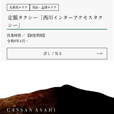
大井沢エリア
月山・志津エリア
定額タクシー「西川インターアクセスタク
シー」
営業時間 ／【制度期間】
令和8年4月～
詳しく見る