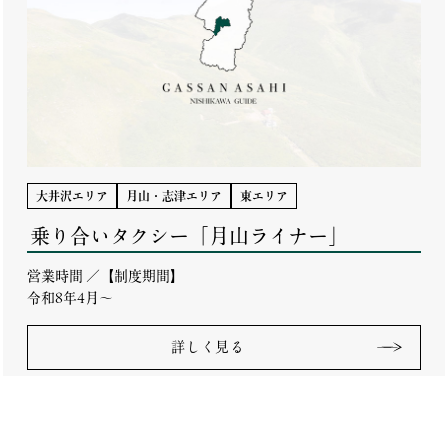
大井沢エリア
月山・志津エリア
東エリア
乗り合いタクシー「月山ライナー」
営業時間 ／【制度期間】
令和8年4月～
詳しく見る