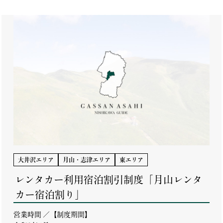
大井沢エリア
月山・志津エリア
東エリア
レンタカー利用宿泊割引制度「月山レンタ
カー宿泊割り」
営業時間 ／【制度期間】