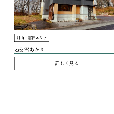
月山・志津エリア
cafe 雪あかり
詳しく見る