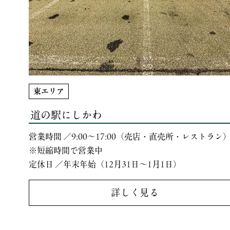
東エリア
道の駅にしかわ
営業時間 ／9:00～17:00（売店・直売所・レストラン
※短縮時間で営業中
定休日 ／年末年始（12月31日～1月1日）
詳しく見る