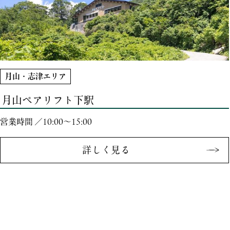
月山・志津エリア
月山ペアリフト下駅
営業時間 ／10:00〜15:00
詳しく見る