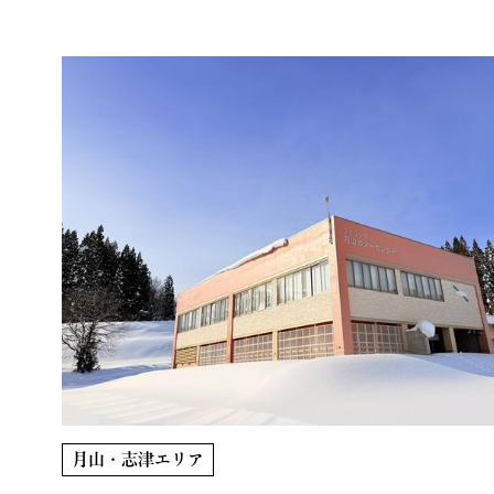
月山・志津エリア