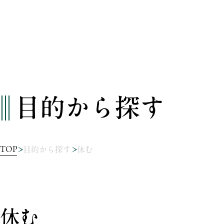
目的から探す
TOP
目的から探す
休む
休む