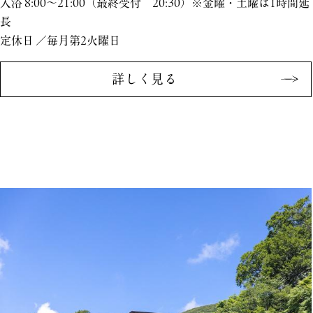
入浴 8:00～21:00（最終受付 20:30）※金曜・土曜は1時間延
長
定休日 ／毎月第2火曜日
詳しく見る