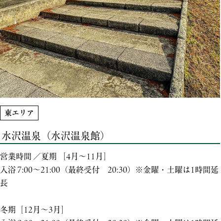
東エリア
水沢温泉（水沢温泉館）
営業時間 ／夏期 ［4月～11月］
入浴 7:00～21:00（最終受付 20:30）※金曜・土曜は1時間延
長
冬期［12月～3月］