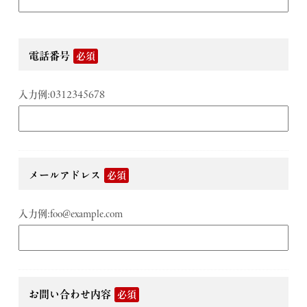
電話番号
必須
入力例:0312345678
メールアドレス
必須
入力例:foo@example.com
お問い合わせ内容
必須