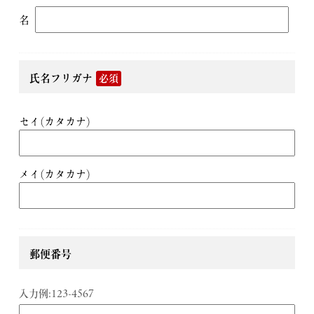
名
氏名フリガナ
必須
セイ(カタカナ)
メイ(カタカナ)
郵便番号
入力例:123-4567