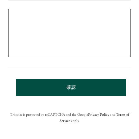
This site is protected by reCAPTCHA and the Google
Privacy Policy
and
Terms of
Service
apply.