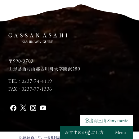
〒990-0703
山形県西村山郡西川町大字間沢280
TEL：
0237-74-4119
FAX：0237-77-1336
出羽三山 Story movie
おすすめの過ごし方
Menu
© 2026 西川町、一般社団法人 月山朝日観光協会 All Rights Reserved.