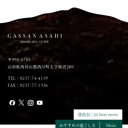
〒990-0703
山形県西村山郡西川町大字間沢280
TEL：
0237-74-4119
FAX：0237-77-1336
出羽三山 Story movie
おすすめの過ごし方
Menu