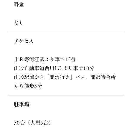
料金
なし
アクセス
ＪＲ寒河江駅より車で15分
山形自動車道西川I.C.より車で10分
山形駅前から「間沢行き」バス、間沢待合所
から徒歩5分
駐車場
50台（大型5台）