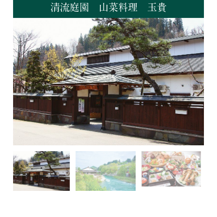
清流庭園 山菜料理 玉貴