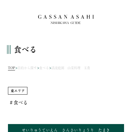
食べる
TOP
目的から探す
食べる
清流庭園 山菜料理 玉貴
東エリア
＃食べる