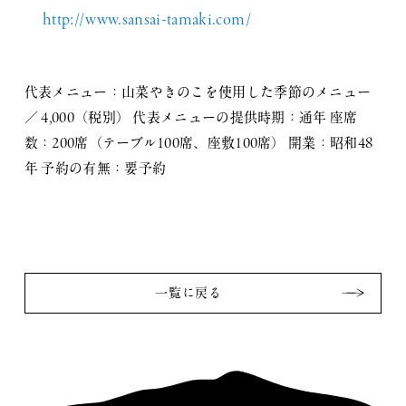
http://www.sansai-tamaki.com/
代表メニュー：山菜やきのこを使用した季節のメニュー
／ 4,000（税別） 代表メニューの提供時期：通年 座席
数：200席（テーブル100席、座敷100席） 開業：昭和48
年 予約の有無：要予約
一覧に戻る