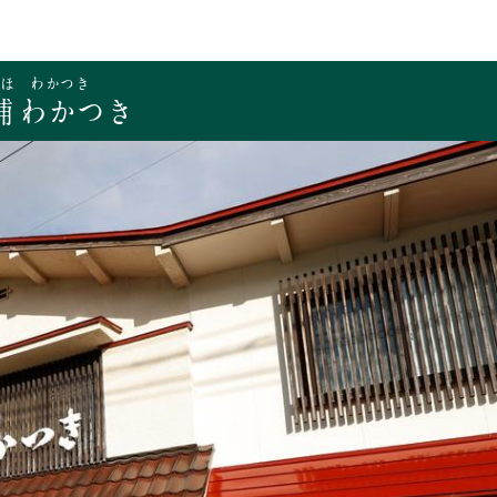
舗 わかつき