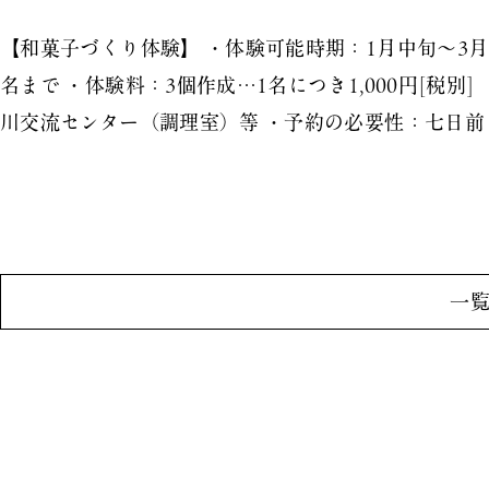
【和菓子づくり体験】 ・体験可能時期：1月中旬～3月中
名まで ・体験料：3個作成…1名につき1,000円[税
川交流センター（調理室）等 ・予約の必要性：七日前
一