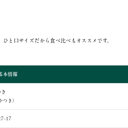
、ひと口サイズだから食べ比べもオススメです。
基本情報
つき
かつき）
7-17