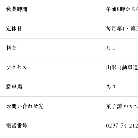
営業時間
午前8時から
定休日
毎月第1・第
料金
なし
アクセス
山形自動車道
駐車場
あり
お問い合わせ先
菓子舗 わか
電話番号
0237-74-21