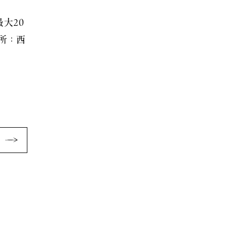
大20
場所：西