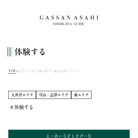
体験する
TOP
目的から探す
体験する
AI謎解きゲーム
大井沢エリア
月山・志津エリア
東エリア
＃体験する