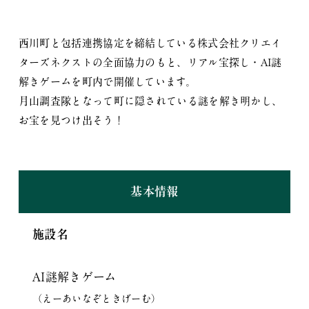
西川町と包括連携協定を締結している株式会社クリエイ
ターズネクストの全面協力のもと、リアル宝探し・AI謎
解きゲームを町内で開催しています。
月山調査隊となって町に隠されている謎を解き明かし、
お宝を見つけ出そう！
基本情報
施設名
AI謎解きゲーム
（えーあいなぞときげーむ）