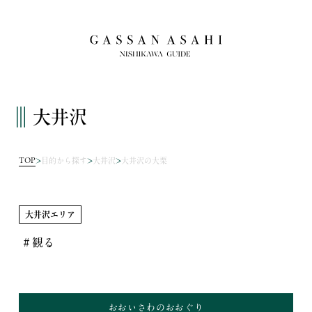
大井沢
TOP
目的から探す
大井沢
大井沢の大栗
大井沢エリア
＃観る