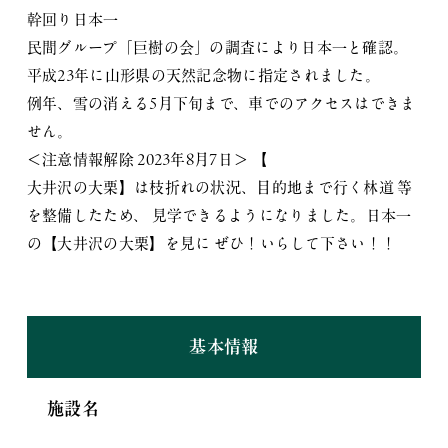
幹回り日本一
民間グループ「巨樹の会」の調査により日本一と確認。
平成23年に山形県の天然記念物に指定されました。
例年、雪の消える5月下旬まで、車でのアクセスはできま
せん。
＜注意情報解除 2023年8月7日＞ 【
大井沢の大栗】は枝折れの状況、目的地まで行く林道 等
を整備したため、 見学できるようになりました。日本一
の【大井沢の大栗】を見に ぜひ！いらして下さい！！
基本情報
施設名