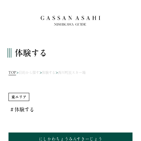
体験する
TOP
目的から探す
体験する
西川町民スキー場
東エリア
＃体験する