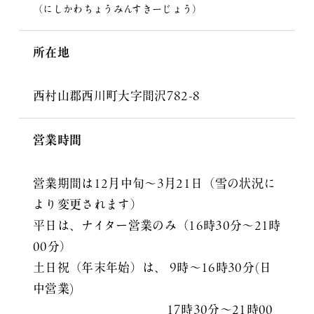
（にしかわちょうみんすきーじょう）
所在地
西村山郡西川町大字間沢782-8
営業時間
営業期間は12月中旬～3月21日（雪の状況に
より変更されます）
平日は、ナイター営業のみ（16時30分～21時
00分）
土日祝（年末年始）は、 9時～16時30分(日
中営業)
17時30分～21時00