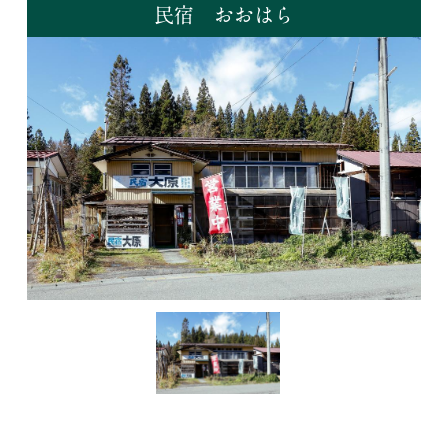
民宿 おおはら