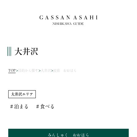
大井沢
TOP
目的から探す
大井沢
民宿 おおはら
大井沢エリア
＃泊まる
＃食べる