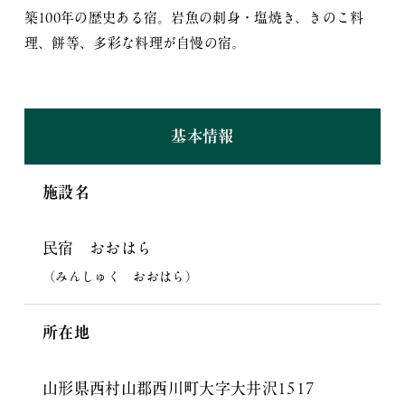
築100年の歴史ある宿。岩魚の刺身・塩焼き、きのこ料
理、餅等、多彩な料理が自慢の宿。
基本情報
施設名
民宿 おおはら
（みんしゅく おおはら）
所在地
山形県西村山郡西川町大字大井沢1517