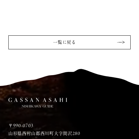
一覧に戻る
〒990-0703
山形県西村山郡西川町大字間沢280