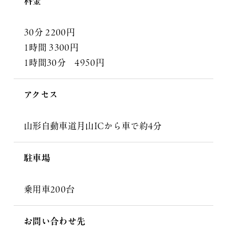
料金
30分 2200円
1時間 3300円
1時間30分 4950円
アクセス
山形自動車道月山ICから車で約4分
駐車場
乗用車200台
お問い合わせ先