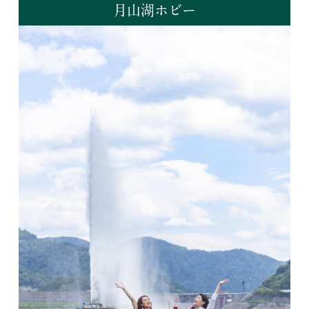
月山湖ホビー