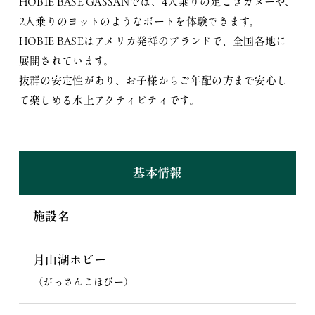
HOBIE BASE GASSANでは、4人乗りの足こぎカヌーや、
2人乗りのヨットのようなボートを体験できます。
HOBIE BASEはアメリカ発祥のブランドで、全国各地に
展開されています。
抜群の安定性があり、お子様からご年配の方まで安心し
て楽しめる水上アクティビティです。
基本情報
施設名
月山湖ホビー
（がっさんこほびー）