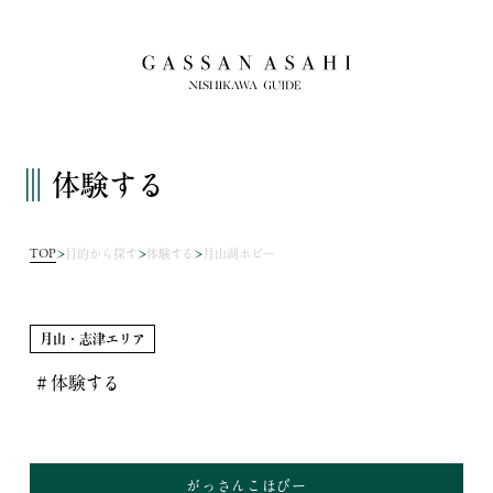
体験する
TOP
目的から探す
体験する
月山湖ホビー
月山・志津エリア
＃体験する