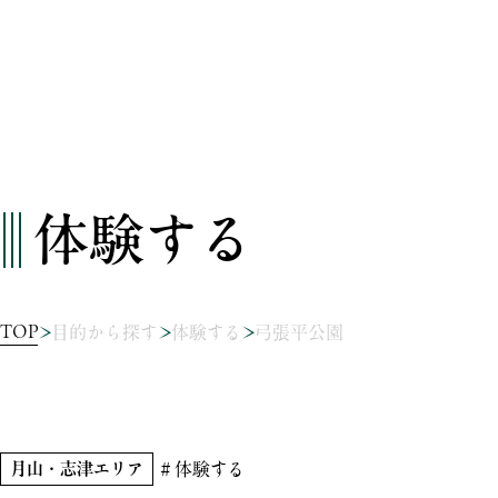
体験する
TOP
目的から探す
体験する
弓張平公園
月山・志津エリア
＃体験する