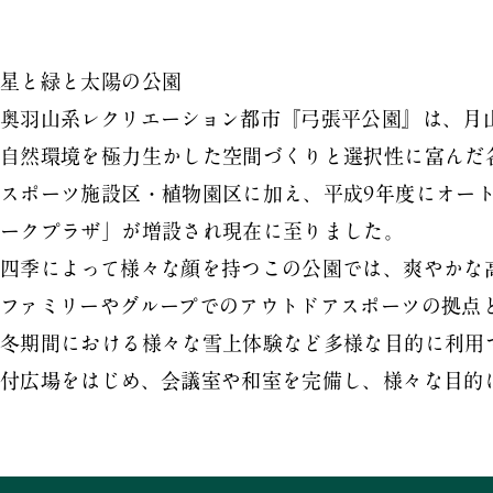
星と緑と太陽の公園
奥羽山系レクリエーション都市『弓張平公園』は、月
自然環境を極力生かした空間づくりと選択性に富んだ
スポーツ施設区・植物園区に加え、平成9年度にオート
ークプラザ」が増設され現在に至りました。
四季によって様々な顔を持つこの公園では、爽やかな
ファミリーやグループでのアウトドアスポーツの拠点
冬期間における様々な雪上体験など多様な目的に利用
付広場をはじめ、会議室や和室を完備し、様々な目的