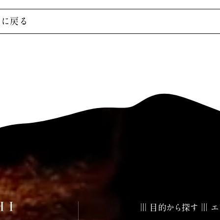
覧に戻る
目的から探す
エ