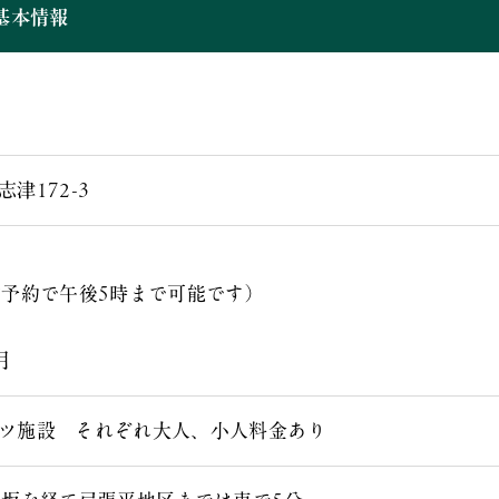
基本情報
）
津172-3
前予約で午後5時まで可能です）
月
ツ施設 それぞれ大人、小人料金あり