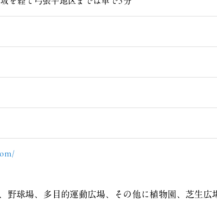
幡坂を経て弓張平地区までは車で5分
com/
ド、野球場、多目的運動広場、その他に植物園、芝生広