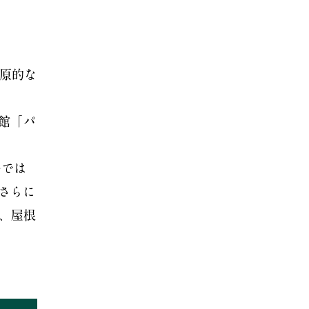
原的な
館「パ
場では
さらに
、屋根