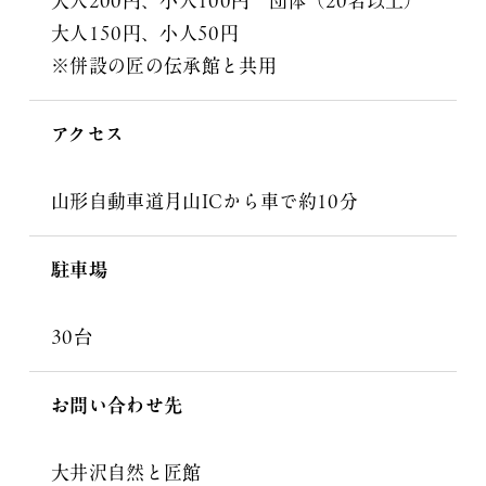
大人200円、小人100円 団体（20名以上）
大人150円、小人50円
※併設の匠の伝承館と共用
アクセス
山形自動車道月山ICから車で約10分
駐車場
30台
お問い合わせ先
大井沢自然と匠館