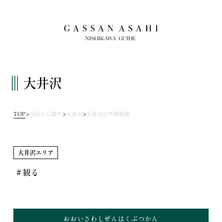
大井沢
TOP
目的から探す
大井沢
大井沢自然博物館
大井沢エリア
＃観る