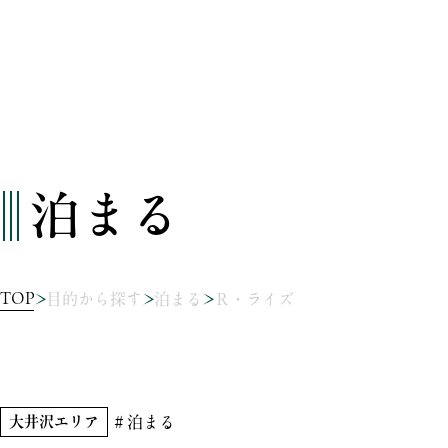
泊まる
TOP
目的から探す
泊まる
Ｒ・ライズ
大井沢エリア
＃泊まる