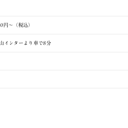
500円～（税込）
山インターより車で8分