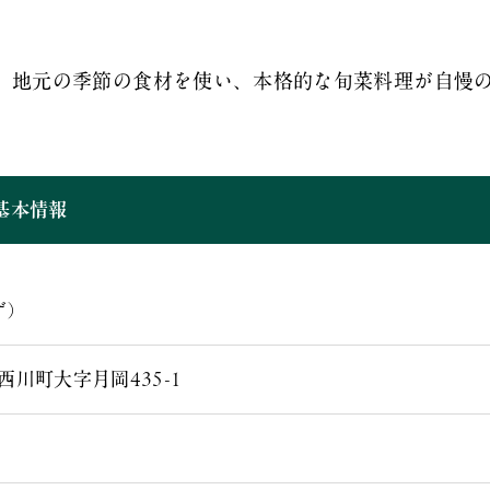
。地元の季節の食材を使い、本格的な旬菜料理が自慢
基本情報
ず）
川町大字月岡435-1